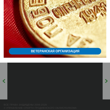
ВЕТЕРАНСКАЯ ОРГАНИЗАЦИЯ
ВСЕ ПРАВА ЗАЩИЩЕНЫ 2006-2026
© УПРАВЛЕНИЕ СПОРТА ГРОДНЕНСКОГО ОБЛИСПОЛКОМА