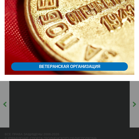
ВЕТЕРАНСКАЯ ОРГАНИЗАЦИЯ
ВСЕ ПРАВА ЗАЩИЩЕНЫ 2006-2026
© УПРАВЛЕНИЕ СПОРТА ГРОДНЕНСКОГО ОБЛИСПОЛКОМА