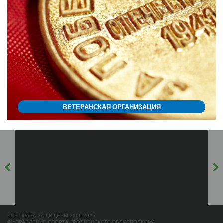
ВЕТЕРАНСКАЯ ОРГАНИЗАЦИЯ
ВСЕ ПРАВА ЗАЩИЩЕНЫ 2006-2026
© УПРАВЛЕНИЕ СПОРТА ГРОДНЕНСКОГО ОБЛИСПОЛКОМА