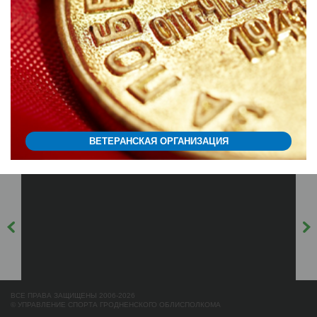
ВЕТЕРАНСКАЯ ОРГАНИЗАЦИЯ
ВСЕ ПРАВА ЗАЩИЩЕНЫ 2006-2026
© УПРАВЛЕНИЕ СПОРТА ГРОДНЕНСКОГО ОБЛИСПОЛКОМА