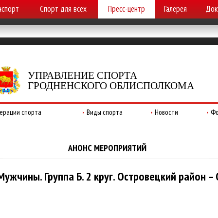
аспорт
Спорт для всех
Пресс-центр
Галерея
Док
УПРАВЛЕНИЕ СПОРТА
ГРОДНЕНСКОГО ОБЛИСПОЛКОМА
ерации спорта
Виды спорта
Новости
Фо
АНОНС МЕРОПРИЯТИЙ
ужчины. Группа Б. 2 круг. Островецкий район –