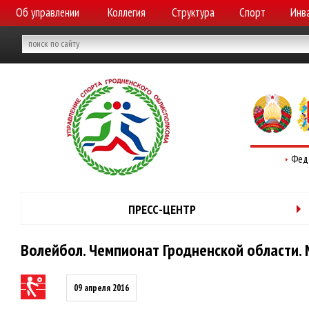
Об управлении
Коллегия
Структура
Спорт
Инв
Фед
ПРЕСС-ЦЕНТР
Волейбол. Чемпионат Гродненской области. М
09 апреля 2016