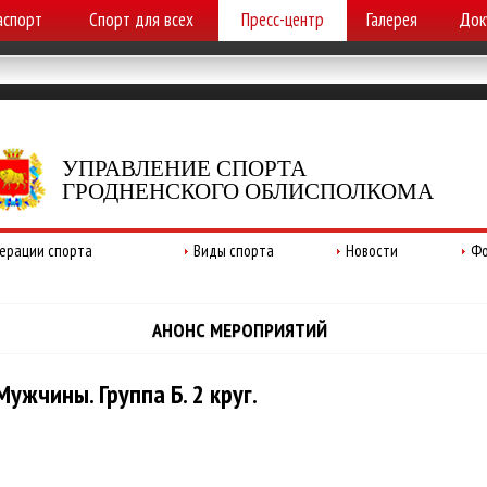
аспорт
Спорт для всех
Пресс-центр
Галерея
Док
УПРАВЛЕНИЕ СПОРТА
ГРОДНЕНСКОГО ОБЛИСПОЛКОМА
ерации спорта
Виды спорта
Новости
Фо
АНОНС МЕРОПРИЯТИЙ
ужчины. Группа Б. 2 круг.