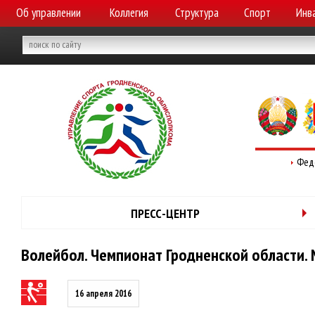
Об управлении
Коллегия
Структура
Спорт
Инв
Фед
ПРЕСС-ЦЕНТР
Волейбол. Чемпионат Гродненской области. М
16 апреля 2016