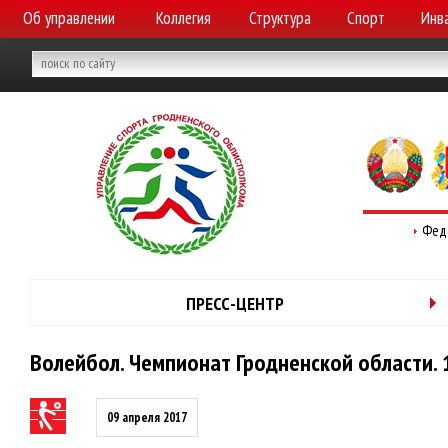
Об управлении
Коллегия
Структура
Спорт
Инв
Фед
ПРЕСС-ЦЕНТР
Волейбол. Чемпионат Гродненской области. 1
09 апреля 2017