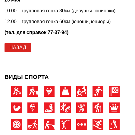
10.00 – групповая гонка 30км (девушки, юниорки)
12.00 – групповая гонка 60км (юноши, юниоры)
(тел. для справок 77-37-94)
НАЗАД
ВИДЫ СПОРТА