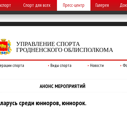
аспорт
Спорт для всех
Пресс-центр
Галерея
Док
УПРАВЛЕНИЕ СПОРТА
ГРОДНЕНСКОГО ОБЛИСПОЛКОМА
ерации спорта
Виды спорта
Новости
Фо
АНОНС МЕРОПРИЯТИЙ
еларусь среди юниоров, юниорок.