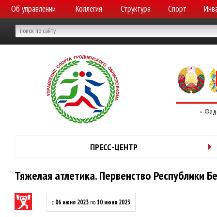
Об управлении
Коллегия
Структура
Спорт
Инв
Фед
ПРЕСС-ЦЕНТР
Тяжелая атлетика. Первенство Республики Б
с
06 июня 2023
по
10 июня 2023