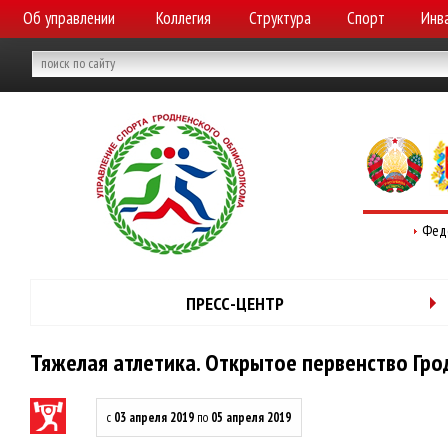
Об управлении
Коллегия
Структура
Спорт
Инв
Фед
ПРЕСС-ЦЕНТР
Тяжелая атлетика. Открытое первенство Гр
с
03 апреля 2019
по
05 апреля 2019