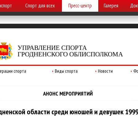
аспорт
Спорт для всех
Пресс-центр
Галерея
Док
УПРАВЛЕНИЕ СПОРТА
ГРОДНЕНСКОГО ОБЛИСПОЛКОМА
ерации спорта
Виды спорта
Новости
Фо
АНОНС МЕРОПРИЯТИЙ
одненской области среди юношей и девушек 199