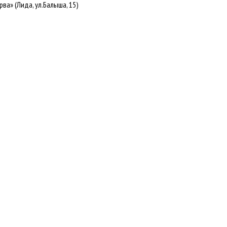
а» (Лида, ул.Балыша, 15)