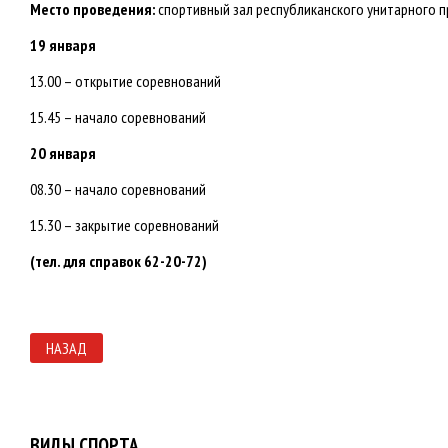
Место проведения:
спортивный зал республиканского унитарного пр
19 января
13.00 – открытие соревнований
15.45 – начало соревнований
20 января
08.30 – начало соревнований
15.30 – закрытие соревнований
(тел. для справок 62-20-72)
НАЗАД
ВИДЫ СПОРТА