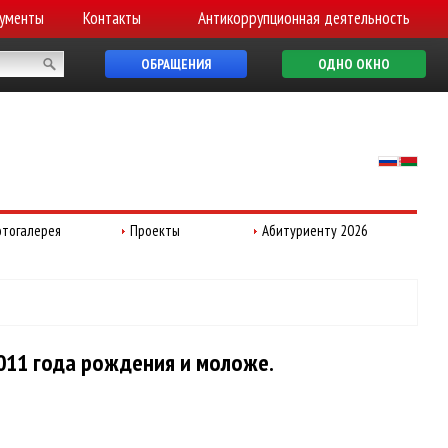
ументы
Контакты
Антикоррупционная деятельность
ОБРАЩЕНИЯ
ОДНО ОКНО
тогалерея
Проекты
Абитуриенту 2026
011 года рождения и моложе.