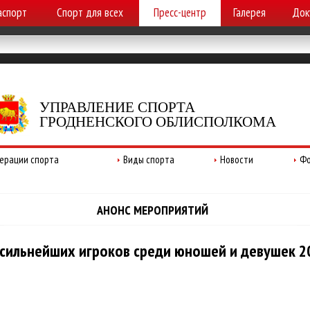
аспорт
Спорт для всех
Пресс-центр
Галерея
Док
УПРАВЛЕНИЕ СПОРТА
ГРОДНЕНСКОГО ОБЛИСПОЛКОМА
ерации спорта
Виды спорта
Новости
Фо
АНОНС МЕРОПРИЯТИЙ
 сильнейших игроков среди юношей и девушек 2