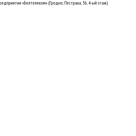
едприятия «Белтелеком» (Гродно, Пестрака, 36, 4-ый этаж)