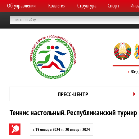
Об управлении
Коллегия
Структура
Спорт
Инв
Фед
ПРЕСС-ЦЕНТР
Теннис настольный. Республиканский турнир
с
19 января 2024
по
20 января 2024