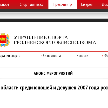
аспорт
Спорт для всех
Пресс-центр
Галерея
Док
УПРАВЛЕНИЕ СПОРТА
ГРОДНЕНСКОГО ОБЛИСПОЛКОМА
ерации спорта
Виды спорта
Новости
Фо
АНОНС МЕРОПРИЯТИЙ
й области среди юношей и девушек 2007 года р