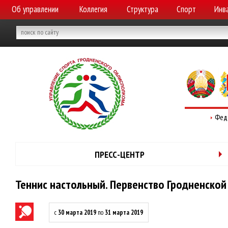
Об управлении
Коллегия
Структура
Спорт
Инв
Фед
ПРЕСС-ЦЕНТР
Теннис настольный. Первенство Гродненско
с
30 марта 2019
по
31 марта 2019