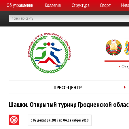
Об управлении
Коллегия
Структура
Спорт
Инв
Фед
ПРЕСС-ЦЕНТР
Шашки. Открытый турнир Гродненской облас
с
02 декабря 2019
по
04 декабря 2019