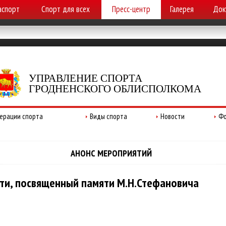
аспорт
Спорт для всех
Пресс-центр
Галерея
Док
УПРАВЛЕНИЕ СПОРТА
ГРОДНЕНСКОГО ОБЛИСПОЛКОМА
ерации спорта
Виды спорта
Новости
Фо
АНОНС МЕРОПРИЯТИЙ
ти, посвященный памяти М.Н.Стефановича