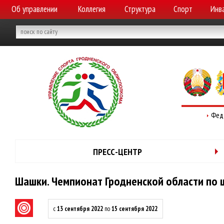
Об управлении
Коллегия
Структура
Спорт
Инв
Фед
ПРЕСС-ЦЕНТР
Шашки. Чемпионат Гродненской области по
с
13 сентября 2022
по
15 сентября 2022