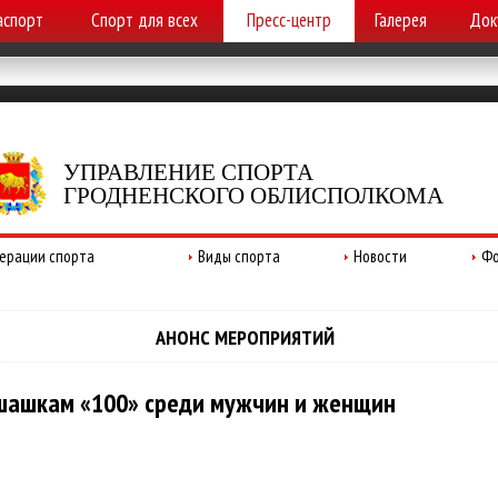
аспорт
Спорт для всех
Пресс-центр
Галерея
Док
УПРАВЛЕНИЕ СПОРТА
ГРОДНЕНСКОГО ОБЛИСПОЛКОМА
ерации спорта
Виды спорта
Новости
Фо
АНОНС МЕРОПРИЯТИЙ
 шашкам «100» среди мужчин и женщин