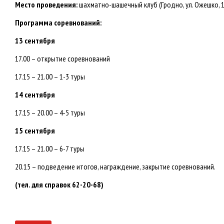
Место проведения:
шахматно-шашечный клуб (Гродно, ул. Ожешко, 
Программа соревнований:
13 сентября
17.00 – открытие соревнований
17.15 – 21.00 – 1-3 туры
14 сентября
17.15 – 20.00 – 4-5 туры
15 сентября
17.15 – 21.00 – 6-7 туры
20.15 – подведение итогов, награждение, закрытие соревнований.
(тел. для справок 62-20-68)