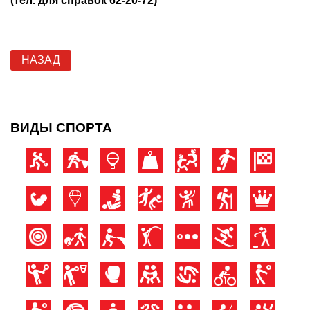
(тел. для справок 62-20-72)
НАЗАД
ВИДЫ СПОРТА