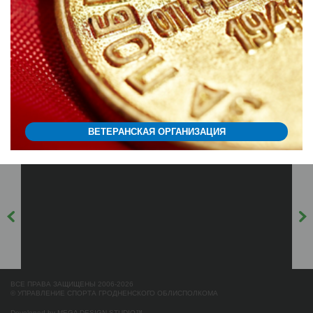
ВЕТЕРАНСКАЯ ОРГАНИЗАЦИЯ
ВСЕ ПРАВА ЗАЩИЩЕНЫ 2006-2026
© УПРАВЛЕНИЕ СПОРТА ГРОДНЕНСКОГО ОБЛИСПОЛКОМА
Developed by
MEGA DESIGN-STUDIO
™