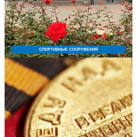
СПОРТИВНЫЕ СООРУЖЕНИЯ