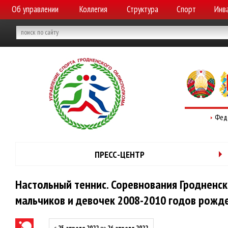
Об управлении
Коллегия
Структура
Спорт
Инв
Фед
ПРЕСС-ЦЕНТР
Настольный теннис. Соревнования Гродненск
мальчиков и девочек 2008-2010 годов рожд