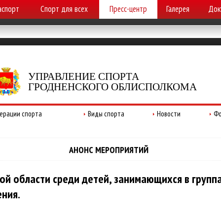
аспорт
Спорт для всех
Пресс-центр
Галерея
Док
УПРАВЛЕНИЕ СПОРТА
ГРОДНЕНСКОГО ОБЛИСПОЛКОМА
ерации спорта
Виды спорта
Новости
Фо
АНОНС МЕРОПРИЯТИЙ
ой области среди детей, занимающихся в группа
ения.