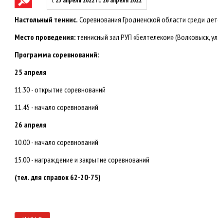
с
25 апреля 2022
по
26 апреля 2022
Настольный теннис.
Соревнования Гродненской области среди дете
Место проведения:
теннисный зал РУП «Белтелеком» (Волковыск, ул
Программа соревнований:
25 апреля
11.30 - открытие соревнований
11.45 - начало соревнований
26 апреля
10.00 - начало соревнований
15.00 - награждение и закрытие соревнований
(тел. для справок 62-20-75)