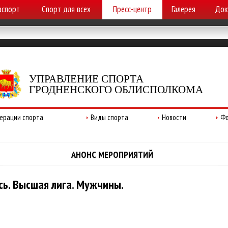
аспорт
Спорт для всех
Пресс-центр
Галерея
Док
УПРАВЛЕНИЕ СПОРТА
ГРОДНЕНСКОГО ОБЛИСПОЛКОМА
ерации спорта
Виды спорта
Новости
Фо
АНОНС МЕРОПРИЯТИЙ
ь. Высшая лига. Мужчины.