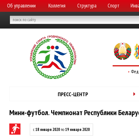
Об управлении
Коллегия
Структура
Спорт
Инв
Фед
ПРЕСС-ЦЕНТР
Мини-футбол. Чемпионат Республики Беларус
с
18 января 2020
по
19 января 2020