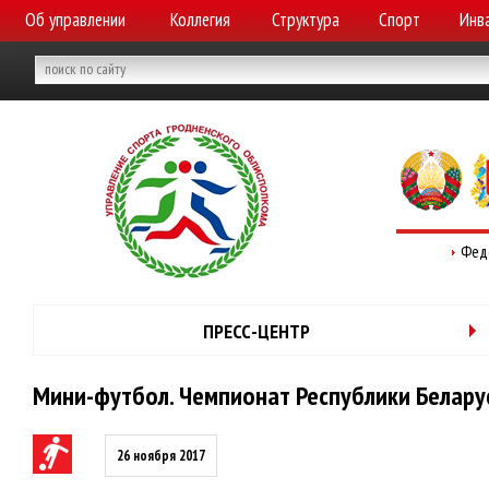
Об управлении
Коллегия
Структура
Спорт
Инв
Фед
ПРЕСС-ЦЕНТР
Мини-футбол. Чемпионат Республики Беларус
26 ноября 2017