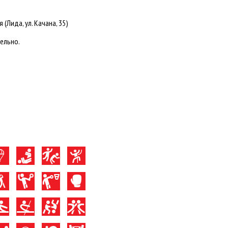
Лида, ул. Качана, 35)
ельно.