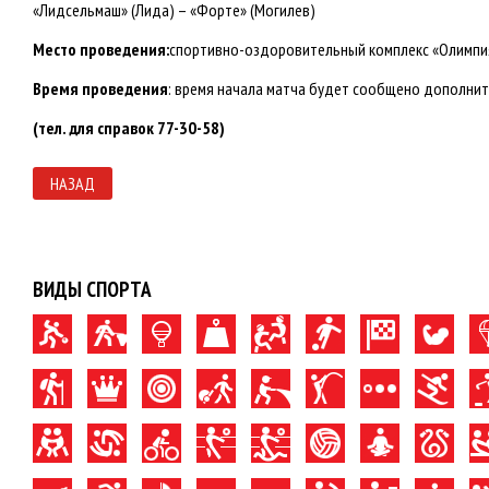
«Лидсельмаш» (Лида) – «Форте» (Могилев)
Место проведения:
спортивно-оздоровительный комплекс «Олимпия (
Время проведения
: время начала матча будет сообщено дополнит
(тел. для справок 77-30-58)
НАЗАД
ВИДЫ СПОРТА