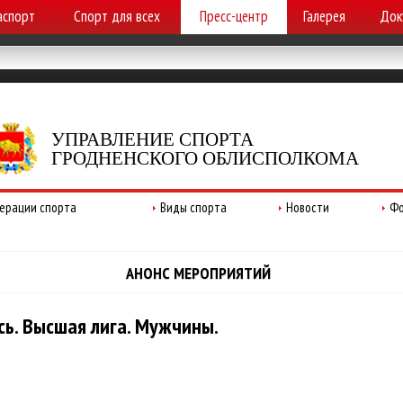
аспорт
Спорт для всех
Пресс-центр
Галерея
Док
УПРАВЛЕНИЕ СПОРТА
ГРОДНЕНСКОГО ОБЛИСПОЛКОМА
ерации спорта
Виды спорта
Новости
Фо
АНОНС МЕРОПРИЯТИЙ
ь. Высшая лига. Мужчины.