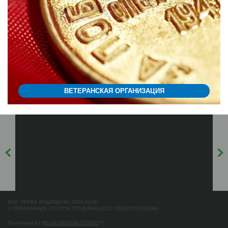
ВЕТЕРАНСКАЯ ОРГАНИЗАЦИЯ
ВСЕ ПРАВА ЗАЩИЩЕНЫ 2006-2026
© УПРАВЛЕНИЕ СПОРТА ГРОДНЕНСКОГО ОБЛИСПОЛКОМА
Developed by
MEGA DESIGN-STUDIO
™