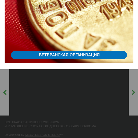
ВЕТЕРАНСКАЯ ОРГАНИЗАЦИЯ
ВСЕ ПРАВА ЗАЩИЩЕНЫ 2006-2026
© УПРАВЛЕНИЕ СПОРТА ГРОДНЕНСКОГО ОБЛИСПОЛКОМА
Developed by
MEGA DESIGN-STUDIO
™