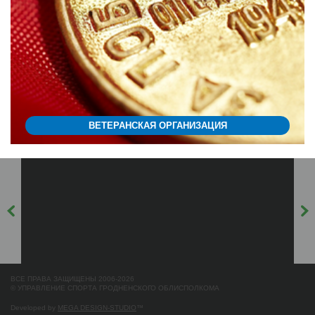
ВЕТЕРАНСКАЯ ОРГАНИЗАЦИЯ
ВСЕ ПРАВА ЗАЩИЩЕНЫ 2006-2026
© УПРАВЛЕНИЕ СПОРТА ГРОДНЕНСКОГО ОБЛИСПОЛКОМА
Developed by
MEGA DESIGN-STUDIO
™