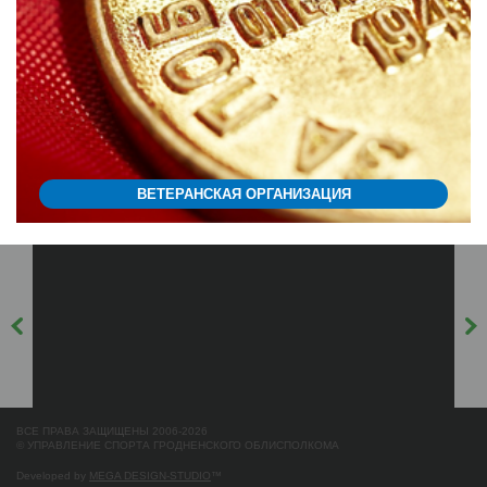
ВЕТЕРАНСКАЯ ОРГАНИЗАЦИЯ
ВСЕ ПРАВА ЗАЩИЩЕНЫ 2006-2026
© УПРАВЛЕНИЕ СПОРТА ГРОДНЕНСКОГО ОБЛИСПОЛКОМА
Developed by
MEGA DESIGN-STUDIO
™