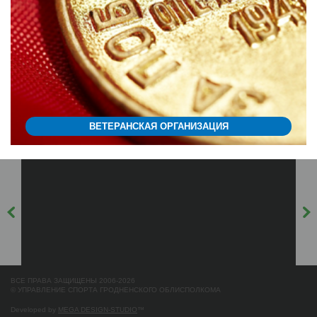
ВЕТЕРАНСКАЯ ОРГАНИЗАЦИЯ
ВСЕ ПРАВА ЗАЩИЩЕНЫ 2006-2026
© УПРАВЛЕНИЕ СПОРТА ГРОДНЕНСКОГО ОБЛИСПОЛКОМА
Developed by
MEGA DESIGN-STUDIO
™