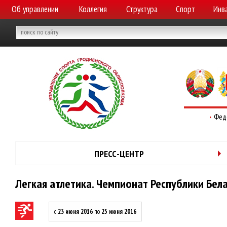
Об управлении
Коллегия
Структура
Спорт
Инв
Фед
ПРЕСС-ЦЕНТР
Легкая атлетика. Чемпионат Республики Бела
с
23 июня 2016
по
25 июня 2016