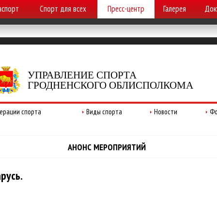
аспорт
Спорт для всех
Пресс-центр
Галерея
Док
УПРАВЛЕНИЕ СПОРТА
ГРОДНЕНСКОГО ОБЛИСПОЛКОМА
ерации спорта
Виды спорта
Новости
Фо
АНОНС МЕРОПРИЯТИЙ
русь.