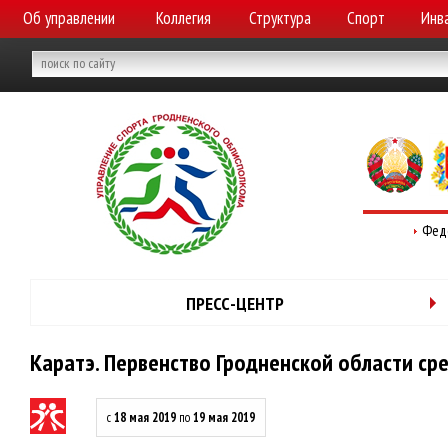
Об управлении
Коллегия
Структура
Спорт
Инв
Фед
ПРЕСС-ЦЕНТР
Каратэ. Первенство Гродненской области с
с
18 мая 2019
по
19 мая 2019