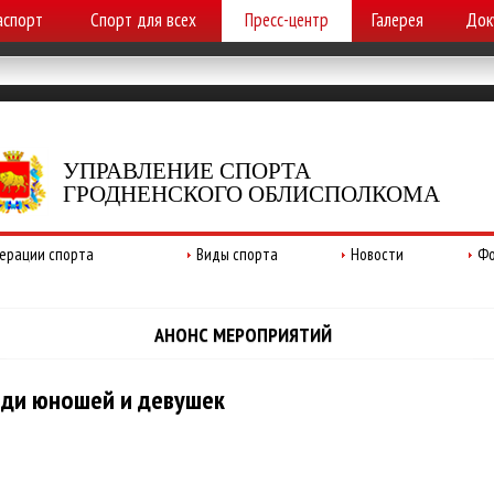
аспорт
Спорт для всех
Пресс-центр
Галерея
Док
УПРАВЛЕНИЕ СПОРТА
ГРОДНЕНСКОГО ОБЛИСПОЛКОМА
ерации спорта
Виды спорта
Новости
Фо
АНОНС МЕРОПРИЯТИЙ
реди юношей и девушек