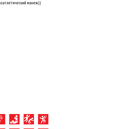
коатлетический манеж))