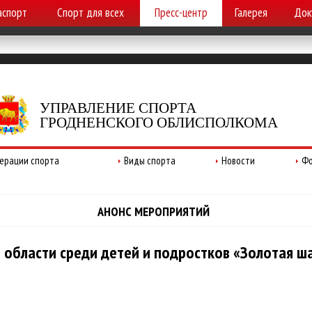
аспорт
Спорт для всех
Пресс-центр
Галерея
Док
УПРАВЛЕНИЕ СПОРТА
ГРОДНЕНСКОГО ОБЛИСПОЛКОМА
ерации спорта
Виды спорта
Новости
Фо
АНОНС МЕРОПРИЯТИЙ
 области среди детей и подростков «Золотая ш