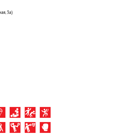
ая, 3а)