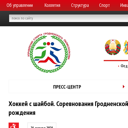
Об управлении
Коллегия
Структура
Спорт
Инв
Фед
ПРЕСС-ЦЕНТР
Хоккей с шайбой. Соревнования Гродненской
рождения