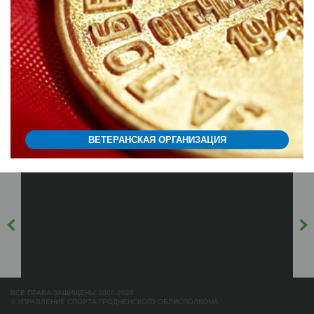
ВЕТЕРАНСКАЯ ОРГАНИЗАЦИЯ
ВСЕ ПРАВА ЗАЩИЩЕНЫ 2006-2026
© УПРАВЛЕНИЕ СПОРТА ГРОДНЕНСКОГО ОБЛИСПОЛКОМА