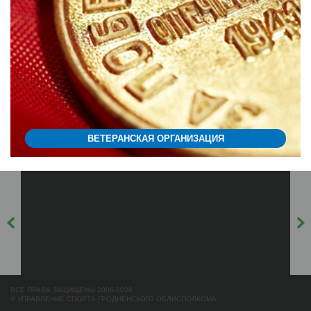
ВЕТЕРАНСКАЯ ОРГАНИЗАЦИЯ
ВСЕ ПРАВА ЗАЩИЩЕНЫ 2006-2026
© УПРАВЛЕНИЕ СПОРТА ГРОДНЕНСКОГО ОБЛИСПОЛКОМА