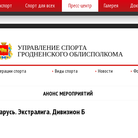
аспорт
Спорт для всех
Пресс-центр
Галерея
Док
УПРАВЛЕНИЕ СПОРТА
ГРОДНЕНСКОГО ОБЛИСПОЛКОМА
ерации спорта
Виды спорта
Новости
Фо
АНОНС МЕРОПРИЯТИЙ
русь. Экстралига. Дивизион Б