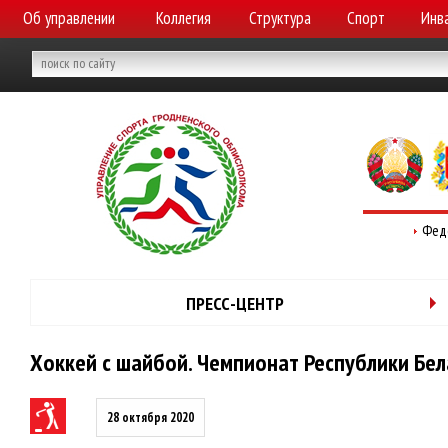
Об управлении
Коллегия
Структура
Спорт
Инв
Фед
ПРЕСС-ЦЕНТР
Хоккей с шайбой. Чемпионат Республики Бела
28 октября 2020