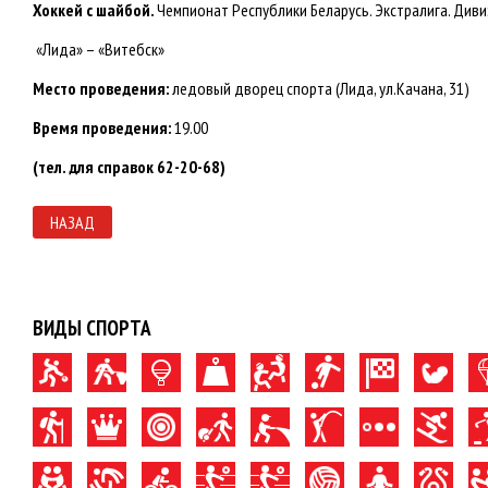
Хоккей с шайбой.
Чемпионат Республики Беларусь. Экстралига. Диви
«Лида» – «Витебск»
Место проведения:
ледовый дворец спорта (Лида, ул.Качана, 31)
Время проведения:
19.00
(тел. для справок 62-20-68)
НАЗАД
ВИДЫ СПОРТА