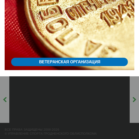
ВЕТЕРАНСКАЯ ОРГАНИЗАЦИЯ
ВСЕ ПРАВА ЗАЩИЩЕНЫ 2006-2026
© УПРАВЛЕНИЕ СПОРТА ГРОДНЕНСКОГО ОБЛИСПОЛКОМА