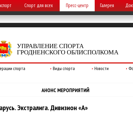
аспорт
Спорт для всех
Пресс-центр
Галерея
Док
УПРАВЛЕНИЕ СПОРТА
ГРОДНЕНСКОГО ОБЛИСПОЛКОМА
ерации спорта
Виды спорта
Новости
Фо
АНОНС МЕРОПРИЯТИЙ
русь. Экстралига. Дивизион «А»