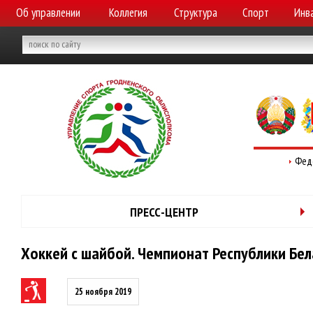
Об управлении
Коллегия
Структура
Спорт
Инв
Фед
ПРЕСС-ЦЕНТР
Хоккей с шайбой. Чемпионат Республики Бела
25 ноября 2019