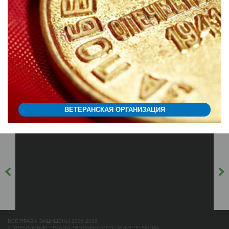
ВЕТЕРАНСКАЯ ОРГАНИЗАЦИЯ
ВСЕ ПРАВА ЗАЩИЩЕНЫ 2006-2026
© УПРАВЛЕНИЕ СПОРТА ГРОДНЕНСКОГО ОБЛИСПОЛКОМА