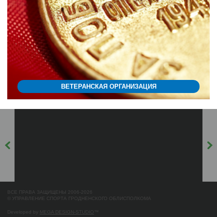
ВЕТЕРАНСКАЯ ОРГАНИЗАЦИЯ
ВСЕ ПРАВА ЗАЩИЩЕНЫ 2006-2026
© УПРАВЛЕНИЕ СПОРТА ГРОДНЕНСКОГО ОБЛИСПОЛКОМА
Developed by
MEGA DESIGN-STUDIO
™