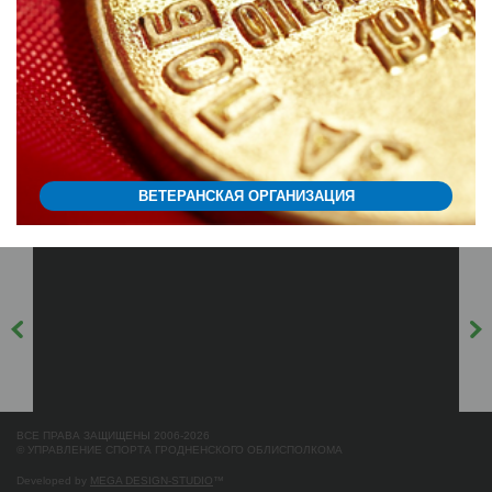
ВЕТЕРАНСКАЯ ОРГАНИЗАЦИЯ
ВСЕ ПРАВА ЗАЩИЩЕНЫ 2006-2026
© УПРАВЛЕНИЕ СПОРТА ГРОДНЕНСКОГО ОБЛИСПОЛКОМА
Developed by
MEGA DESIGN-STUDIO
™