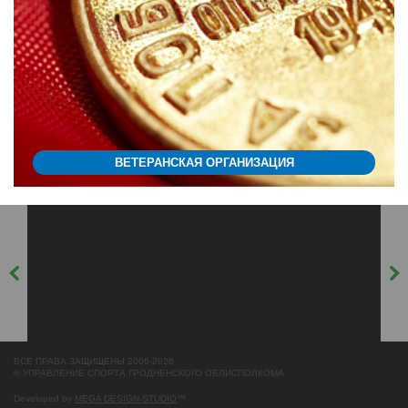
ВЕТЕРАНСКАЯ ОРГАНИЗАЦИЯ
ВСЕ ПРАВА ЗАЩИЩЕНЫ 2006-2026
© УПРАВЛЕНИЕ СПОРТА ГРОДНЕНСКОГО ОБЛИСПОЛКОМА
Developed by
MEGA DESIGN-STUDIO
™