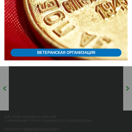
ВЕТЕРАНСКАЯ ОРГАНИЗАЦИЯ
ВСЕ ПРАВА ЗАЩИЩЕНЫ 2006-2026
© УПРАВЛЕНИЕ СПОРТА ГРОДНЕНСКОГО ОБЛИСПОЛКОМА
Developed by
MEGA DESIGN-STUDIO
™