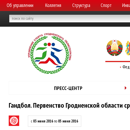
Об управлении
Коллегия
Структура
Спорт
Инв
Фед
ПРЕСС-ЦЕНТР
Гандбол. Первенство Гродненской области с
с
03 июня 2016
по
05 июня 2016