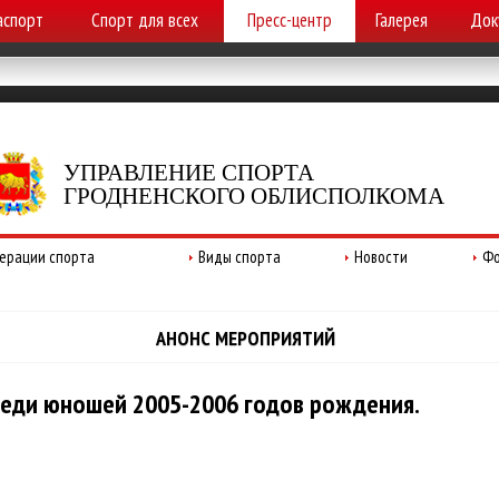
аспорт
Спорт для всех
Пресс-центр
Галерея
Док
УПРАВЛЕНИЕ СПОРТА
ГРОДНЕНСКОГО ОБЛИСПОЛКОМА
ерации спорта
Виды спорта
Новости
Фо
АНОНС МЕРОПРИЯТИЙ
реди юношей 2005-2006 годов рождения.