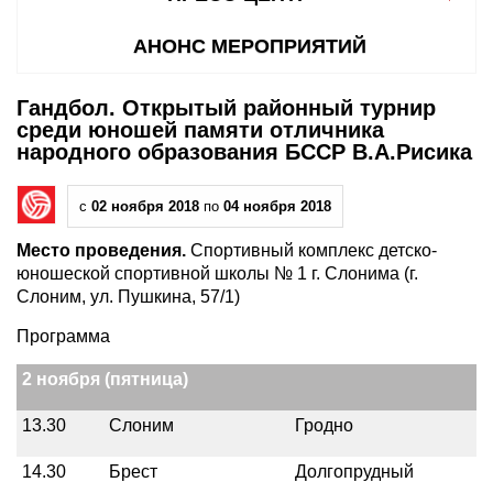
АНОНС МЕРОПРИЯТИЙ
Гандбол. Открытый районный турнир
среди юношей памяти отличника
народного образования БССР В.А.Рисика
с
02 ноября 2018
по
04 ноября 2018
Место проведения.
Спортивный комплекс детско-
юношеской спортивной школы № 1 г. Слонима (г.
Слоним, ул. Пушкина, 57/1)
Программа
2 ноября (пятница)
13.30
Слоним
Гродно
14.30
Брест
Долгопрудный