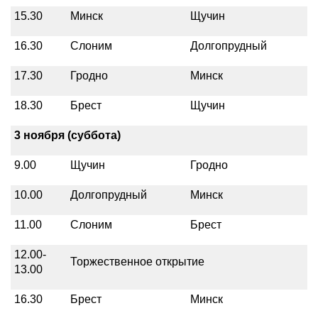
15.30
Минск
Щучин
16.30
Слоним
Долгопрудный
17.30
Гродно
Минск
18.30
Брест
Щучин
3 ноября (суббота)
9.00
Щучин
Гродно
10.00
Долгопрудный
Минск
11.00
Слоним
Брест
12.00-
Торжественное открытие
13.00
16.30
Брест
Минск