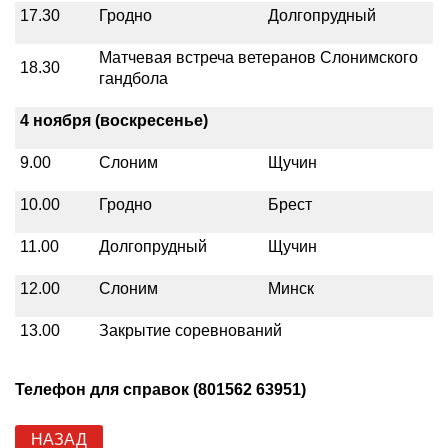
17.30
Гродно
Долгопрудный
Матчевая встреча ветеранов Слонимского
18.30
гандбола
4 ноября (воскресенье)
9.00
Слоним
Щучин
10.00
Гродно
Брест
11.00
Долгопрудный
Щучин
12.00
Слоним
Минск
13.00
Закрытие соревнований
Телефон для справок (801562 63951)
НАЗАД