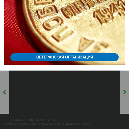
ВЕТЕРАНСКАЯ ОРГАНИЗАЦИЯ
ВСЕ ПРАВА ЗАЩИЩЕНЫ 2006-2026
© УПРАВЛЕНИЕ СПОРТА ГРОДНЕНСКОГО ОБЛИСПОЛКОМА