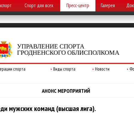
аспорт
Спорт для всех
Пресс-центр
Галерея
Док
УПРАВЛЕНИЕ СПОРТА
ГРОДНЕНСКОГО ОБЛИСПОЛКОМА
ерации спорта
Виды спорта
Новости
Фо
АНОНС МЕРОПРИЯТИЙ
еди мужских команд (высшая лига).