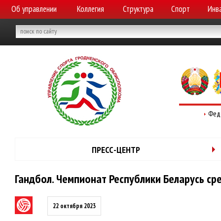
Об управлении
Коллегия
Структура
Спорт
Инв
Фед
ПРЕСС-ЦЕНТР
Гандбол. Чемпионат Республики Беларусь ср
22 октября 2023