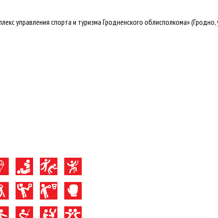
кс управления спорта и туризма Гродненского облисполкома» (Гродно, ул