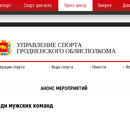
аспорт
Спорт для всех
Пресс-центр
Галерея
Док
УПРАВЛЕНИЕ СПОРТА
ГРОДНЕНСКОГО ОБЛИСПОЛКОМА
ерации спорта
Виды спорта
Новости
Фо
АНОНС МЕРОПРИЯТИЙ
еди мужских команд