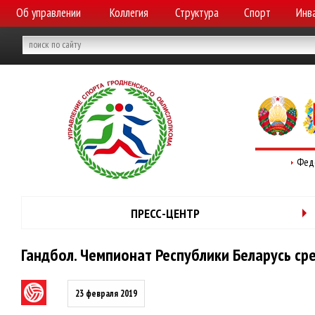
Об управлении
Коллегия
Структура
Спорт
Инв
Фед
ПРЕСС-ЦЕНТР
Гандбол. Чемпионат Республики Беларусь ср
23 февраля 2019