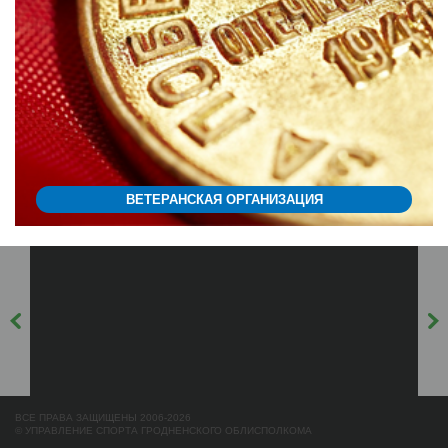
ВЕТЕРАНСКАЯ ОРГАНИЗАЦИЯ
ВСЕ ПРАВА ЗАЩИЩЕНЫ 2006-2026
© УПРАВЛЕНИЕ СПОРТА ГРОДНЕНСКОГО ОБЛИСПОЛКОМА