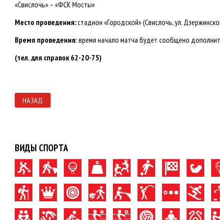
«Свислочь» – «ФСК Мосты»
Место проведения:
стадион «Городской» (Свислочь, ул. Дзержинско
Время проведения
: время начало матча будет сообщено дополни
(тел. для справок 62-20-75)
НАЗАД
ВИДЫ СПОРТА