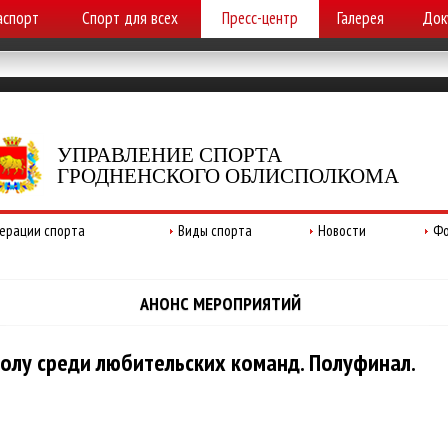
аспорт
Спорт для всех
Пресс-центр
Галерея
Док
УПРАВЛЕНИЕ СПОРТА
ГРОДНЕНСКОГО ОБЛИСПОЛКОМА
ерации спорта
Виды спорта
Новости
Фо
АНОНС МЕРОПРИЯТИЙ
олу среди любительских команд. Полуфинал.