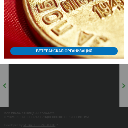
ВЕТЕРАНСКАЯ ОРГАНИЗАЦИЯ
ВСЕ ПРАВА ЗАЩИЩЕНЫ 2006-2026
© УПРАВЛЕНИЕ СПОРТА ГРОДНЕНСКОГО ОБЛИСПОЛКОМА
Developed by
MEGA DESIGN-STUDIO
™