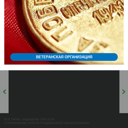
ВЕТЕРАНСКАЯ ОРГАНИЗАЦИЯ
ВСЕ ПРАВА ЗАЩИЩЕНЫ 2006-2026
© УПРАВЛЕНИЕ СПОРТА ГРОДНЕНСКОГО ОБЛИСПОЛКОМА