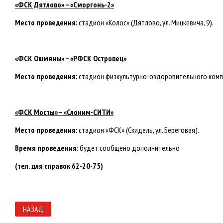
«ФСК Дятлово» – «Сморгонь-2»
Место проведения:
стадион «Колос» (Дятлово, ул. Мицкевича, 9).
«ФСК Ошмяны» – «РФСК Островец»
Место проведения:
стадион физкультурно-оздоровительного комплек
«ФСК Мосты» – «Слоним-СИТИ»
Место проведения:
стадион «ФСК» (Скидель, ул. Береговая).
Время проведения
: будет сообщено дополнительно
(тел. для справок 62-20-75)
НАЗАД