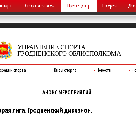
аспорт
Спорт для всех
Пресс-центр
Галерея
Док
УПРАВЛЕНИЕ СПОРТА
ГРОДНЕНСКОГО ОБЛИСПОЛКОМА
ерации спорта
Виды спорта
Новости
Фо
АНОНС МЕРОПРИЯТИЙ
рая лига. Гродненский дивизион.