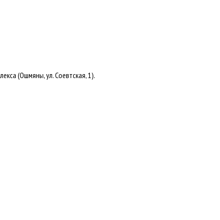
са (Ошмяны, ул. Соевтская, 1).