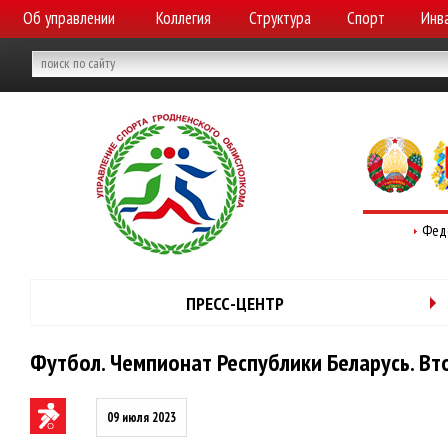
Об управлении
Коллегия
Структура
Спорт
Инв
Фед
ПРЕСС-ЦЕНТР
Футбол. Чемпионат Республики Беларусь. Вто
09 июля 2023