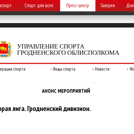
аспорт
Спорт для всех
Пресс-центр
Галерея
Док
УПРАВЛЕНИЕ СПОРТА
ГРОДНЕНСКОГО ОБЛИСПОЛКОМА
ерации спорта
Виды спорта
Новости
Фо
АНОНС МЕРОПРИЯТИЙ
рая лига. Гродненский дивизион.