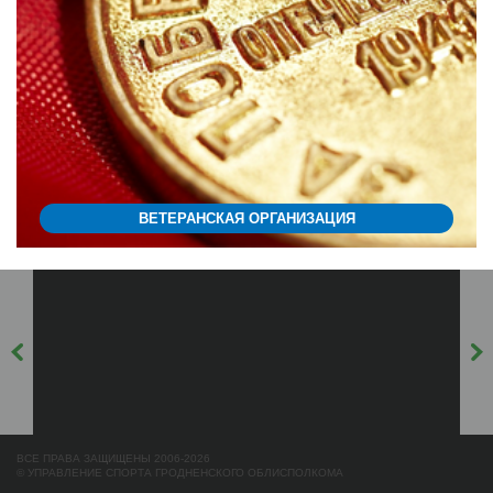
ВЕТЕРАНСКАЯ ОРГАНИЗАЦИЯ
ВСЕ ПРАВА ЗАЩИЩЕНЫ 2006-2026
© УПРАВЛЕНИЕ СПОРТА ГРОДНЕНСКОГО ОБЛИСПОЛКОМА