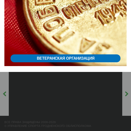
ВЕТЕРАНСКАЯ ОРГАНИЗАЦИЯ
ВСЕ ПРАВА ЗАЩИЩЕНЫ 2006-2026
© УПРАВЛЕНИЕ СПОРТА ГРОДНЕНСКОГО ОБЛИСПОЛКОМА